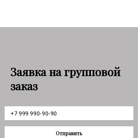
Заявка на групповой
заказ
Отправить