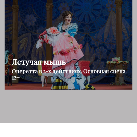
Летучая мышь
Оперетта в 2-х действиях. Основная сцена.
12+