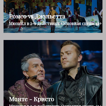
Ромео vs Джульетта
Мюзикл в 2-х действиях. Основная сцена. 12+
Монте - Кристо