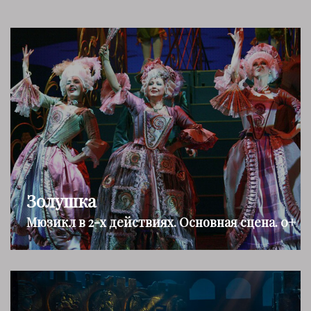
Золушка
Мюзикл в 2-х действиях. Основная сцена. 0+