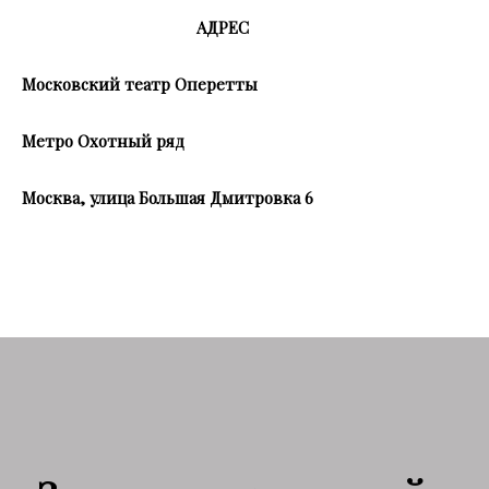
АДРЕС
Московский театр Оперетты
Метро Охотный ряд
Москва, улица Большая Дмитровка 6