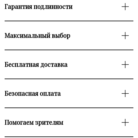
Гарантия подлинности
Максимальный выбор
Бесплатная доставка
Безопасная оплата
Помогаем зрителям