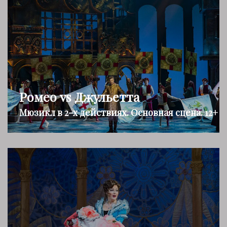
Ромео vs Джульетта
Мюзикл в 2-х действиях. Основная сцена. 12+